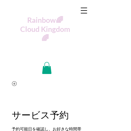
🌈Rainbow
Cloud Kingdom
🌈
サービス予約
予約可能日を確認し、お好きな時間帯