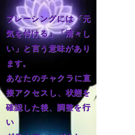
ブレーシングには「元
気を付ける」「清々し
い」と言う意味があり
ます。
あなたのチャクラに直
接アクセスし、状態を
確認した後、調整を行
い