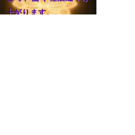
上がります。
​チャクラもたまに具現
化して見える事がある
ので、そういった楽し
みもあります。