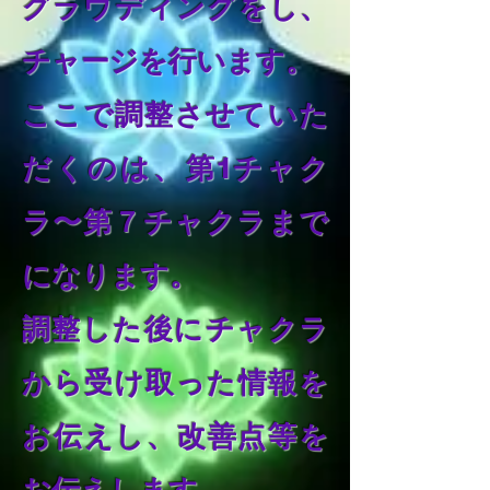
グラウディングをし、
チャージを行います。
ここで調整させていた
だくのは、第1チャク
ラ〜第７チャクラまで
になります。
調整した後にチャクラ
から受け取った情報を
お伝えし、改善点等を