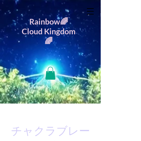
🌈Rainbow
Cloud Kingdom
🌈
チャクラブレー