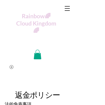
🌈Rainbow
Cloud Kingdom
🌈
返金ポリシー
法的免責事項