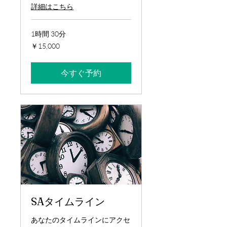
詳細はこちら
1時間 30分
15,000
￥15,000
円
今すぐ予約
SAタイムライン
あなたのタイムラインにアクセ