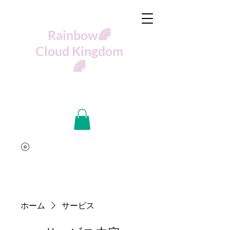
🌈Rainbow
Cloud Kingdom
🌈
ホーム
サービス