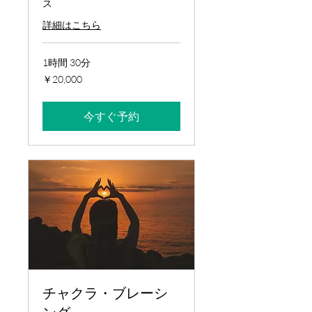
ス
詳細はこちら
1時間 30分
20,000
￥20,000
円
今すぐ予約
チャクラ・ブレーシ