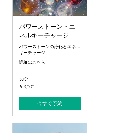
パワーストーン・エ
ネルギーチャージ
パワーストーンの浄化とエネル
ギーチャージ
詳細はこちら
30分
3,000
￥3,000
円
今すぐ予約