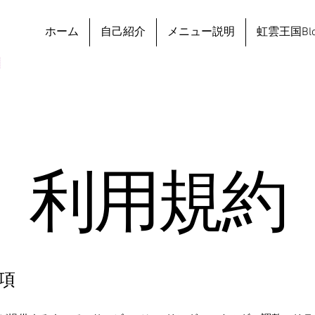
ホーム
自己紹介
メニュー説明
虹雲王国Blo

利用規約
項