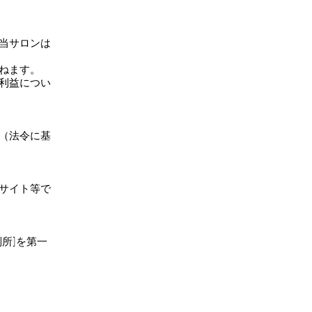
、当サロンは
かねます。
不利益につい
（法令に基
サイト等で
所]を第一