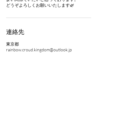
どうぞよろしくお願いいたします🌿
連絡先
東京都
rainbow.croud.kingdom@outlook.jp
プライバシーポリシー
利用規約
返金ポリシー