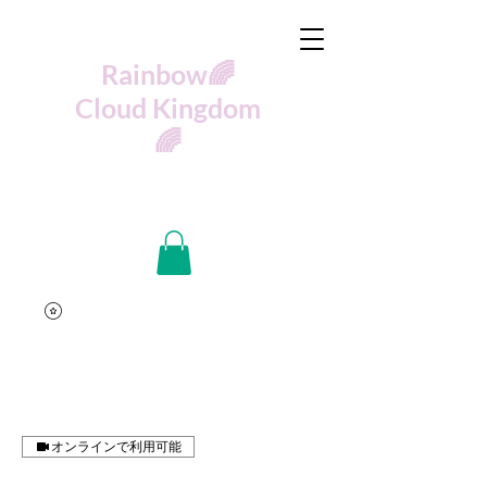
🌈Rainbow
Cloud Kingdom
🌈
オンラインで利用可能