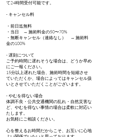
て24時間受付可能です。
- キャンセル料
・前日迄無料
・当日 → 施術料金の50〜70%
・無断キャンセル（連絡なし） → 施術料
金の100%
- 遅刻について
ご予約時間に遅れそうな場合は、どうか早め
にご一報ください。
15分以上遅れた場合、施術時間を短縮させ
ていただくか、場合によってはキャンセル扱
いとさせていただくことがございます。
- やむを得ない場合
体調不良・公共交通機関の乱れ・自然災害な
ど、やむを得ない事情の場合は柔軟に対応い
たします。
お気軽にご相談ください。
心を整えるお時間だからこそ、お互いに心地
よい関係でいたいと思っております。